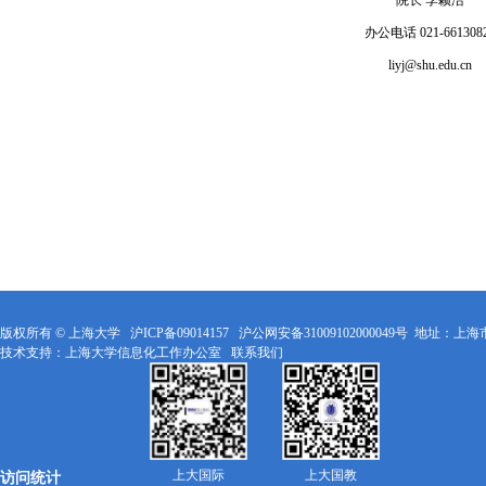
院长 李颖洁
办公电话 021-661308
liyj@shu.edu.cn
版权所有 ©
上海大学
沪ICP备09014157
沪公网安备31009102000049号
地址：上海市
技术支持：
上海大学信息化工作办公室
联系我们
上大国际
上大国教
访问统计